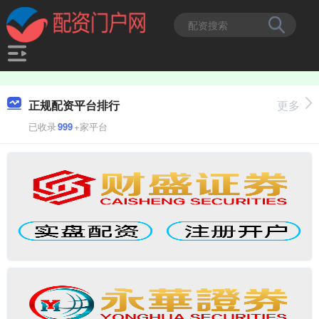
正规配资平台排行
更多
已收录
999
+家平台