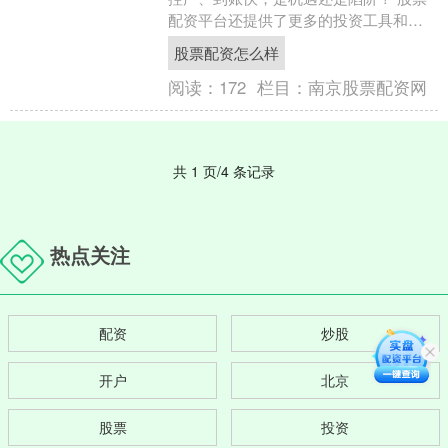
配资平台还提供了更多的投资工具和服
务，帮助投资者更好地进行投资决策。
股票配资怎么样
平台通常提供股票行....
阅读：
172
栏目：
南京股票配资网
共 1 页/4 条记录
热点关注
配资
炒股
开户
北京
股票
投资