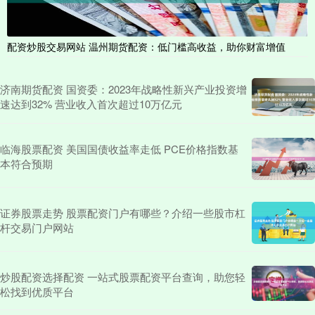
配资炒股交易网站 温州期货配资：低门槛高收益，助你财富增值
济南期货配资 国资委：2023年战略性新兴产业投资增
速达到32% 营业收入首次超过10万亿元
临海股票配资 美国国债收益率走低 PCE价格指数基
本符合预期
证券股票走势 股票配资门户有哪些？介绍一些股市杠
杆交易门户网站
炒股配资选择配资 一站式股票配资平台查询，助您轻
松找到优质平台