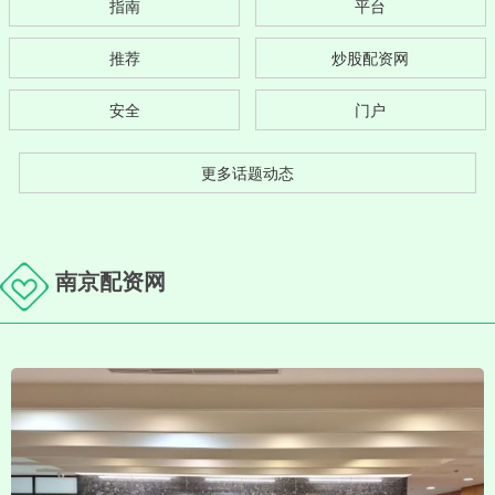
指南
平台
推荐
炒股配资网
安全
门户
更多话题动态
南京配资网