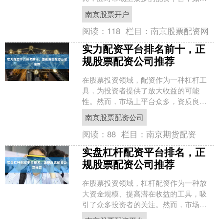
辨别其正规性，确保资金安全，成为首
南京股票开户
要问题。本文将为您详细解....
阅读：
118
栏目：
南京股票配资网
实力配资平台排名前十，正
规股票配资公司推荐
在股票投资领域，配资作为一种杠杆工
具，为投资者提供了放大收益的可能
性。然而，市场上平台众多，资质良莠
不齐南京股票配资公司，选择一家**实力
南京股票配资公司
雄厚、正规可靠**的配....
阅读：
88
栏目：
南京期货配资
实盘杠杆配资平台排名，正
规股票配资公司推荐
在股票投资领域，杠杆配资作为一种放
大资金规模、提高潜在收益的工具，吸
引了众多投资者的关注。然而，市场上
平台众多，质量参差不齐，如何选择正