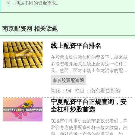
司，满足不同的资金需求。
南京配资网 相关话题
线上配资平台排名
在股票市场波动加剧的背景下，越来越
多投资者开始关注线上配资这一杠杆工
具。然而，面对市场上鱼龙混杂的配资
平台，如何选择安全、合规、服务优质
南京股票配资网
的平台成为投资者的核心痛....
阅读：
94
栏目：
南京期货配资
宁夏配资平台正规查询，安
全杠杆炒股首选
在股市中寻求机会的宁夏投资者们，常
常会考虑使用配资杠杆来放大收益。然
而，面对市场上众多的配资平台，如何