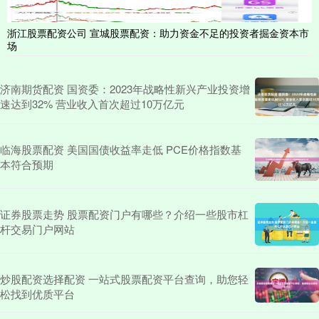
浙江股票配资公司 宣城股票配资：助力资金不足的投资者掘金资本市
场
济南期货配资 国资委：2023年战略性新兴产业投资增
速达到32% 营业收入首次超过10万亿元
临海股票配资 美国国债收益率走低 PCE价格指数基
本符合预期
证券股票走势 股票配资门户有哪些？介绍一些股市杠
杆交易门户网站
炒股配资选择配资 一站式股票配资平台查询，助您轻
松找到优质平台