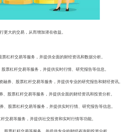
金进行更大的交易，从而增加潜在收益。
股票配资、股票杠杆交易等服务，并提供全面的财经资讯和数据分析。
融资融券、股票杠杆交易等服务，并提供实时行情、研究报告等信息。
票配资、融资融券、股票杠杆交易等服务，并提供专业的研究报告和财经资讯。
资、融资融券、股票杠杆交易等服务，并提供全面的财经资讯和投资分析。
配资、融资融券、股票杠杆交易等服务，并提供实时行情、研究报告等信息。
、股票杠杆交易等服务，并提供社交投资和实时行情等功能。
、融资融券、股票杠杆交易等服务，并提供专业的财经咨询和投资分析。