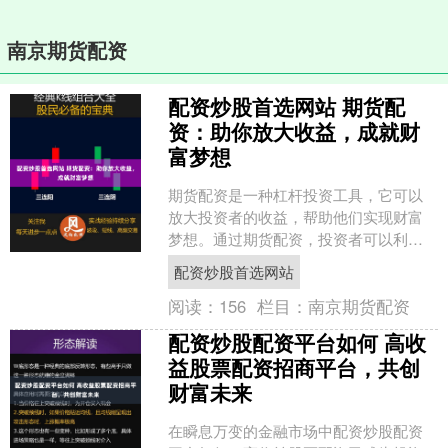
南京期货配资
配资炒股首选网站 期货配
资：助你放大收益，成就财
富梦想
期货配资是一种杠杆投资工具，它可以
放大投资者的收益，帮助他们实现财富
梦想。通过期货配资，投资者可以利用
较小的本金撬动更大的资金，从而获得
配资炒股首选网站
更高的收益。 耒阳股票配....
阅读：
156
栏目：
南京期货配资
配资炒股配资平台如何 高收
益股票配资招商平台，共创
财富未来
在瞬息万变的金融市场中配资炒股配资