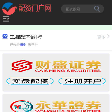
正规配资平台排行
更多
已收录
999
+家平台