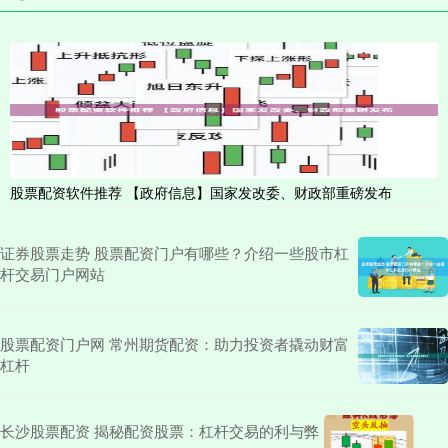
股票配资软件推荐 【政府信息】国家发改委、财政部重磅发布
证券股票走势 股票配资门户有哪些？介绍一些股市杠
杆交易门户网站
股票配资门户网 常州期货配资：助力投资者撬动财富
杠杆
长沙股票配资 揭秘配资股票：杠杆交易的利与弊