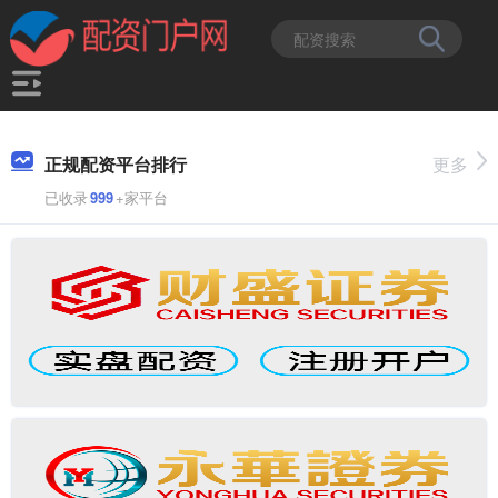
正规配资平台排行
更多
已收录
999
+家平台