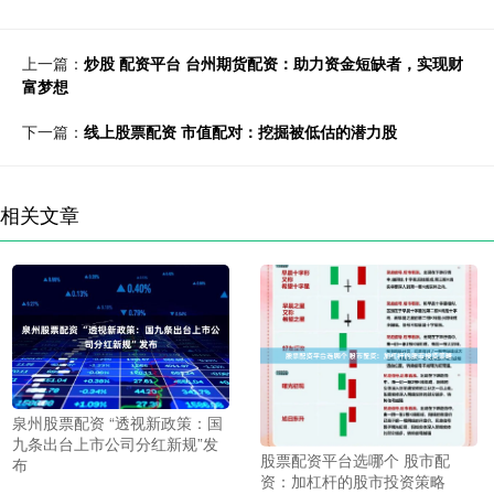
上一篇：
炒股 配资平台 台州期货配资：助力资金短缺者，实现财
富梦想
下一篇：
线上股票配资 市值配对：挖掘被低估的潜力股
相关文章
泉州股票配资 “透视新政策：国
九条出台上市公司分红新规”发
股票配资平台选哪个 股市配
布
资：加杠杆的股市投资策略