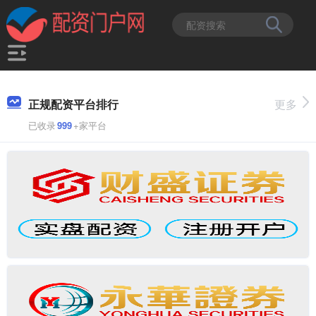
正规配资平台排行
更多
已收录
999
+家平台