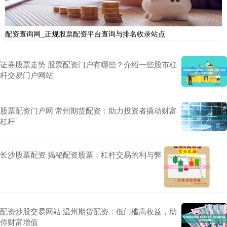
配资查询网_正规股票配资平台查询与排名收录站点
证券股票走势 股票配资门户有哪些？介绍一些股市杠
杆交易门户网站
股票配资门户网 常州期货配资：助力投资者撬动财富
杠杆
长沙股票配资 揭秘配资股票：杠杆交易的利与弊
配资炒股交易网站 温州期货配资：低门槛高收益，助
你财富增值