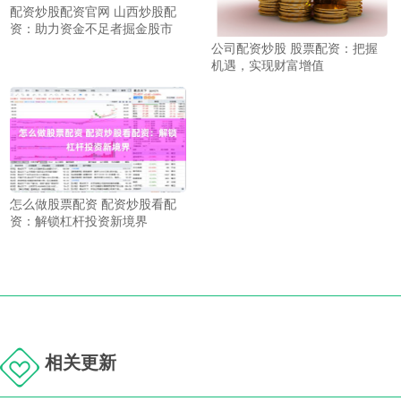
配资炒股配资官网 山西炒股配
资：助力资金不足者掘金股市
公司配资炒股 股票配资：把握
机遇，实现财富增值
怎么做股票配资 配资炒股看配
资：解锁杠杆投资新境界
相关更新