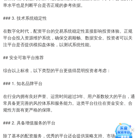
率水平也是判断平台是否正规的参考依据。
### 3. 技术系统稳定性
在数字化时代，配资平台的交易系统稳定性直接影响投资体验。正规
平台会投入资源维护系统，确保交易顺畅、数据安全。投资者可以关
注平台是否提供模拟盘体验，以测试系统性能。
## 安全可靠平台推荐
综合以上标准，以下类型的平台更值得昆明投资者考虑：
### 1. 知名品牌平台
在行业内拥有良好声誉、运营时间超过3年、用户基数较大的平台，通
常具备更完善的风控体系和服务能力。这类平台往往在资金安全、合
规性方面有更严格的保障。
### 2. 具备增值服务的平台
除了基本的配资服务，优秀的平台还会提供策略支持、市场分析、风