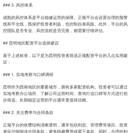
### 3. 风控体系
成熟的风控体系是平台稳健运营的保障。正规平台会设置合理的预警
线和平仓线，既保护投资者利益，也控制自身风险。此外，平台的风
控团队是否专业、风控流程是否完善，都需要仔细评估。
## 昆明地区配资平台选择建议
基于上述标准，以下是为昆明投资者筛选正规配资平台的几点实用建
议：
### 1. 实地考察与口碑调研
昆明作为西南地区的重要城市，拥有多家配资机构。投资者可以通过
实地考察办公场所、了解公司运营时间、查询行业口碑等方式进行初
步筛选。长期稳定运营的平台通常更值得信赖。
### 2. 关注费率与合同条款
正规平台的收费结构清晰透明，通常包括利息、管理费等项目。投资
者应仔细阅读合同条款，避免隐藏费用或霸王条款。同时，合理的利