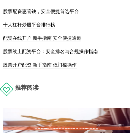
股票配资惠管钱，安全便捷首选平台
十大杠杆炒股平台排行榜
配资在线开户 新手指南 安全便捷通道
股票线上配资平台：安全排名与合规操作指南
股票开户配资 新手指南 低门槛操作
推荐阅读