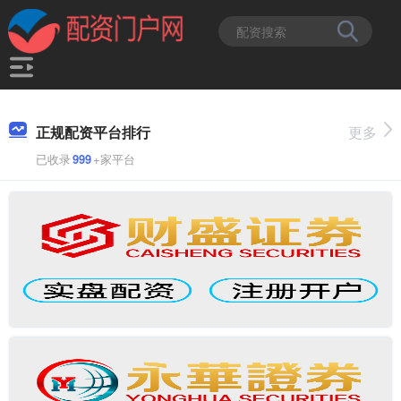
正规配资平台排行
更多
已收录
999
+家平台