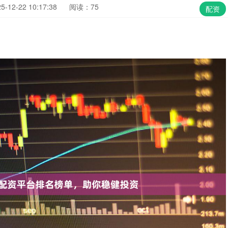
12-22 10:17:38
阅读：75
配资