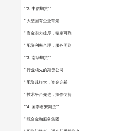
**2. 中信期货**
* 大型国有企业背景
* 资金实力雄厚，稳定可靠
* 配资利率合理，服务周到
**3. 南华期货**
* 行业领先的期货公司
* 配资规模大，资金充裕
* 技术平台先进，操作便捷
**4. 国泰君安期货**
* 综合金融服务集团
* 配资门槛低，适合新手投资者