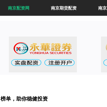
南京配资网
南京期货配资
南京
名榜单，助你稳健投资