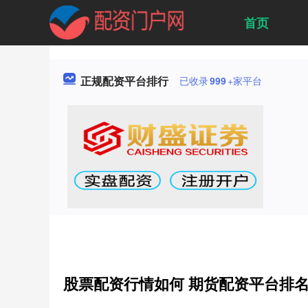
首页
正规配资平台排行
已收录
999
+家平台
股票配资行情如何 期货配资平台排