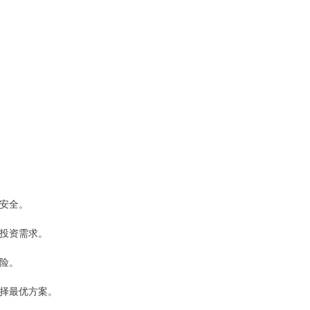
金安全。
同投资需求。
风险。
选择最优方案。