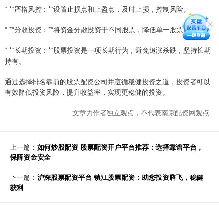
* **严格风控：**设置止损点和止盈点，及时止损，控制风险。
* **分散投资：**将资金分散投资于不同股票，降低单一股票风险。
* **长期投资：**股票投资是一项长期行为，避免追涨杀跌，坚持长期
持有。
通过选择排名靠前的股票配资公司并遵循稳健投资之道，投资者可以
有效降低投资风险，提升收益率，实现更稳健的投资。
文章为作者独立观点，不代表南京配资网观点
上一篇：
如何炒股配资 股票配资开户平台推荐：选择靠谱平台，
保障资金安全
下一篇：
沪深股票配资平台 镇江股票配资：助您投资腾飞，稳健
获利