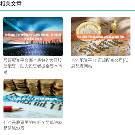
相关文章
股票配资平台哪个最好? 太原股
长沙配资平台|正规配资公司|低
票配资：助力投资者掘金资本市
息配资网站
场
什么是股票里的杠杆？简单说就
是借钱炒股