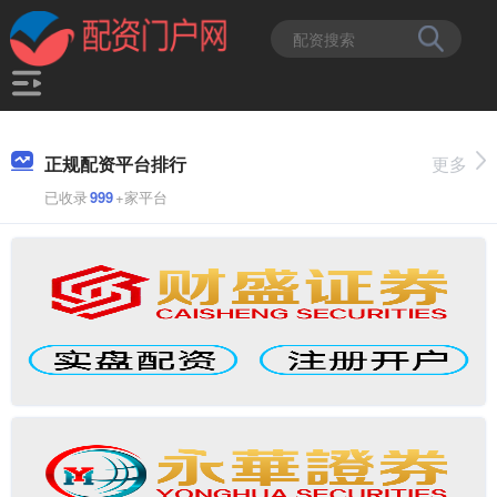
正规配资平台排行
更多
已收录
999
+家平台