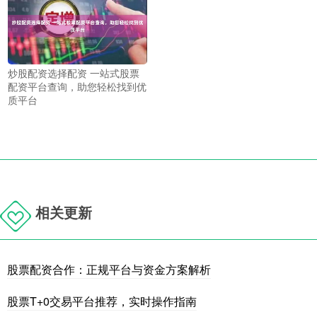
炒股配资选择配资 一站式股票
配资平台查询，助您轻松找到优
质平台
相关更新
股票配资合作：正规平台与资金方案解析
股票T+0交易平台推荐，实时操作指南