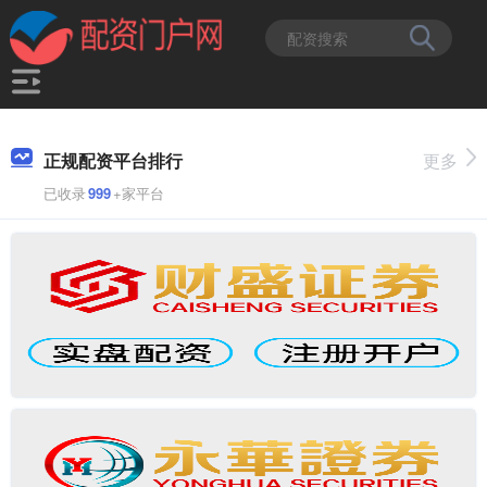
正规配资平台排行
更多
已收录
999
+家平台