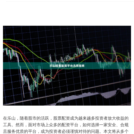
在乐山，随着股市的活跃，股票配资成为越来越多投资者放大收益的
工具。然而，面对市场上众多的配资平台，如何选择一家安全、合规
且服务优质的平台，成为投资者必须谨慎对待的问题。本文将从多个